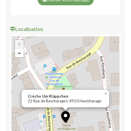
Localisation
+
−
×
Crèche Um Kläppchen
22 Rue de Bascharage L-4910 Hautcharage