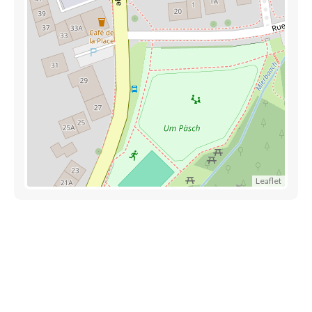
Leaflet
Trouver une crèche au Luxembourg