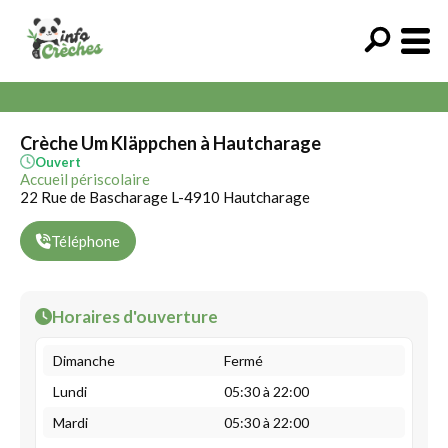
Crèche Um Kläppchen à Hautcharage
Ouvert
Accueil périscolaire
22 Rue de Bascharage L-4910 Hautcharage
Téléphone
Horaires d'ouverture
Dimanche
Fermé
Lundi
05:30 à 22:00
Mardi
05:30 à 22:00