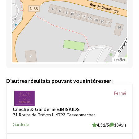
Leaflet
D'autres résultats pouvant vous intéresser :
Fermé
Crèche & Garderie BIBISKIDS
71 Route de Trèves L-6793 Grevenmacher
Garderie
4,31/5
13
Avis