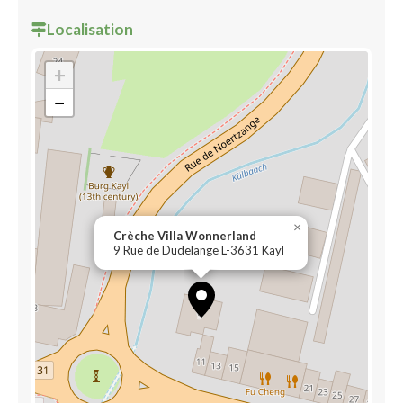
Localisation
+
−
×
Crèche Villa Wonnerland
9 Rue de Dudelange L-3631 Kayl