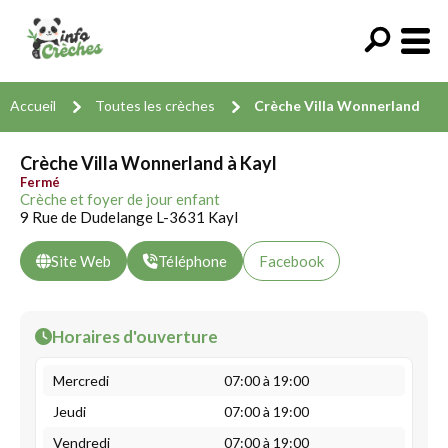
Accueil
Toutes les crèches
Crèche Villa Wonnerland
Crèche Villa Wonnerland à Kayl
Fermé
Crèche et foyer de jour enfant
9 Rue de Dudelange L-3631 Kayl
Site Web
Téléphone
Facebook
Horaires d'ouverture
Mercredi
07:00 à 19:00
Jeudi
07:00 à 19:00
Vendredi
07:00 à 19:00