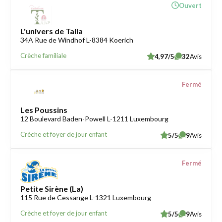
Ouvert
L'univers de Talia
34A Rue de Windhof L-8384 Koerich
Crèche familiale
4,97/5
32
Avis
Fermé
Les Poussins
12 Boulevard Baden-Powell L-1211 Luxembourg
Crèche et foyer de jour enfant
5/5
9
Avis
Fermé
Petite Sirène (La)
115 Rue de Cessange L-1321 Luxembourg
Crèche et foyer de jour enfant
5/5
9
Avis