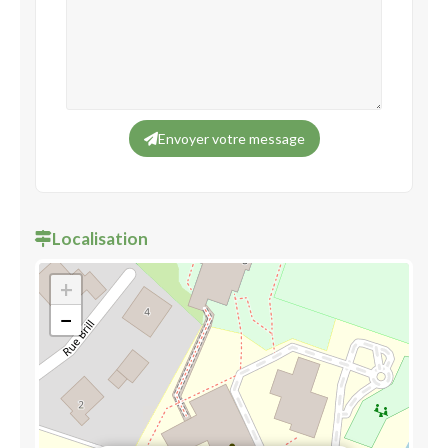
Envoyer votre message
Localisation
+
−