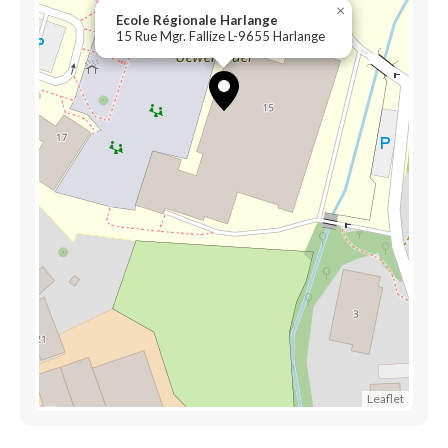
×
Ecole Régionale Harlange
15 Rue Mgr. Fallize L-9655 Harlange
Leaflet