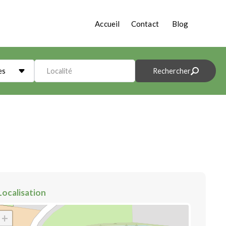
Accueil
Contact
Blog
es
Localité
Rechercher
Localisation
+