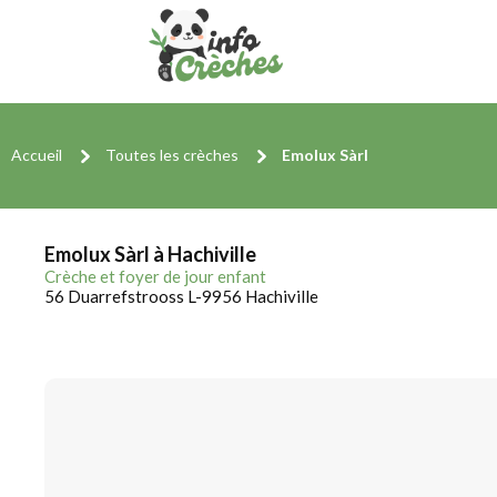
Accueil
Toutes les crèches
Emolux Sàrl
Emolux Sàrl à Hachiville
Crèche et foyer de jour enfant
56 Duarrefstrooss L-9956 Hachiville