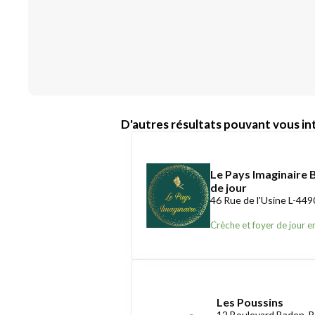
D'autres résultats pouvant vous int
Le Pays Imaginaire 
de jour
46 Rue de l'Usine L-449
Crèche et foyer de jour e
Les Poussins
12 Boulevard Baden-P