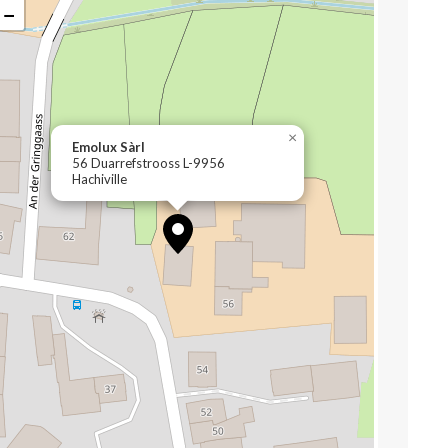
−
×
Emolux Sàrl
56 Duarrefstrooss L-9956
Hachiville