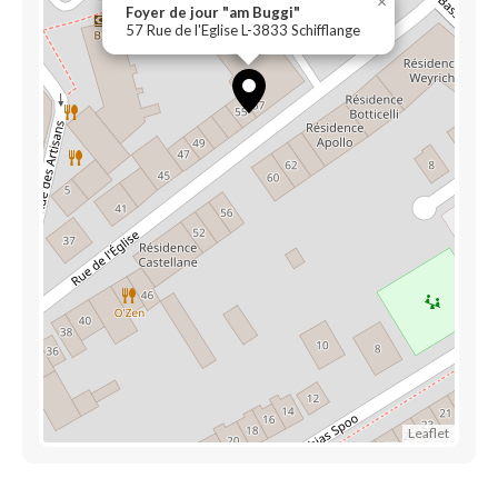
×
Foyer de jour "am Buggi"
57 Rue de l'Eglise L-3833 Schifflange
Leaflet