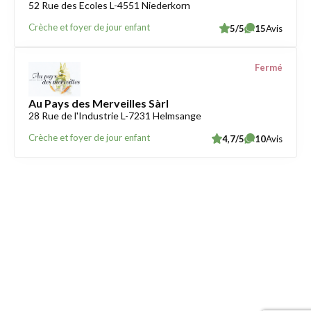
52 Rue des Ecoles L-4551 Niederkorn
Crèche et foyer de jour enfant
5/5
15
Avis
Fermé
Au Pays des Merveilles Sàrl
28 Rue de l'Industrie L-7231 Helmsange
Crèche et foyer de jour enfant
4,7/5
10
Avis
Trouver une crèche au Luxembourg
Liens utiles
Contact
Mentions légales