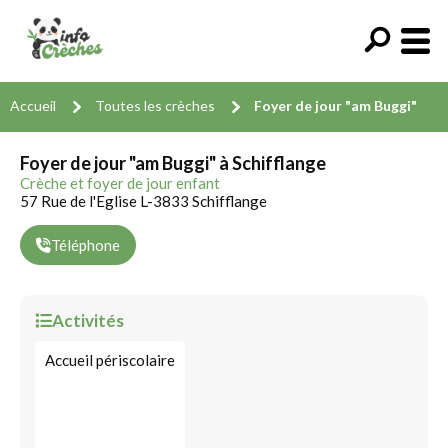
Accueil
Toutes les crèches
Foyer de jour "am Buggi"
Foyer de jour "am Buggi" à Schifflange
Crèche et foyer de jour enfant
57 Rue de l'Eglise L-3833 Schifflange
Téléphone
Activités
Accueil périscolaire