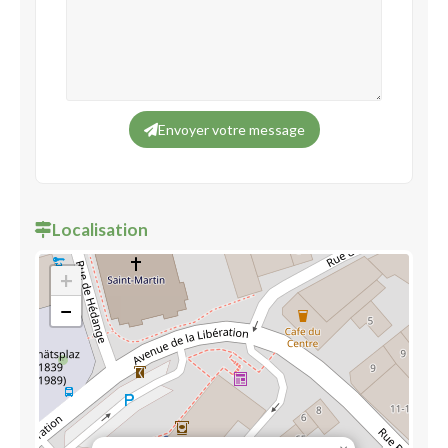
Envoyer votre message
Localisation
+
−