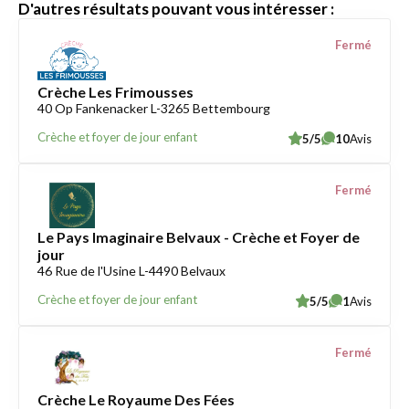
D'autres résultats pouvant vous intéresser :
Fermé
Crèche Les Frimousses
40 Op Fankenacker L-3265 Bettembourg
Crèche et foyer de jour enfant
5/5
10
Avis
Fermé
Le Pays Imaginaire Belvaux - Crèche et Foyer de
jour
46 Rue de l'Usine L-4490 Belvaux
Crèche et foyer de jour enfant
5/5
1
Avis
Fermé
Crèche Le Royaume Des Fées