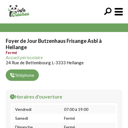
Foyer de Jour Butzenhaus Frisange Asbl à
Hellange
Fermé
Accueil périscolaire
24 Rue de Bettembourg L-3333 Hellange
Téléphone
Horaires d'ouverture
Vendredi
07:00 à 19:00
Samedi
Fermé
Dimanche
Fermé