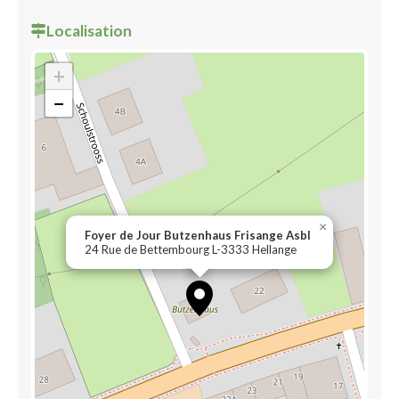
Localisation
+
−
×
Foyer de Jour Butzenhaus Frisange Asbl
24 Rue de Bettembourg L-3333 Hellange