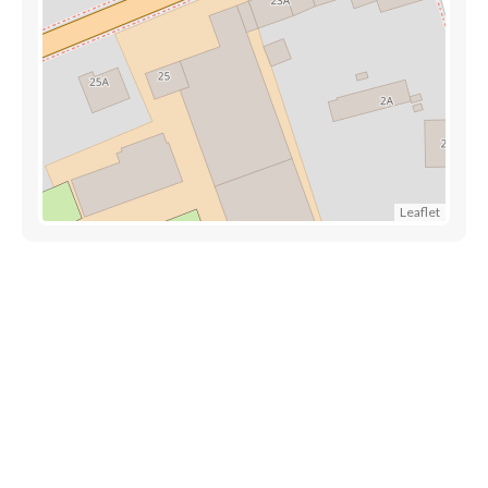
Leaflet
Trouver une crèche au Luxembourg
Liens utiles
Contact
Mentions légales