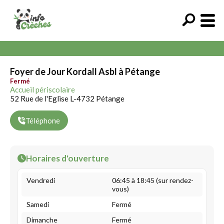
Foyer de Jour Kordall Asbl à Pétange
Fermé
Accueil périscolaire
52 Rue de l'Eglise L-4732 Pétange
Téléphone
Horaires d'ouverture
Vendredi
06:45 à 18:45 (sur rendez-
vous)
Samedi
Fermé
Dimanche
Fermé