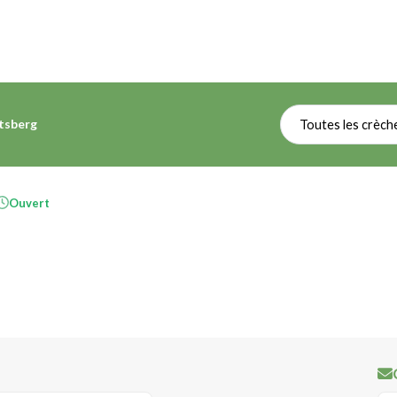
rtsberg
Toutes les crèch
Ouvert