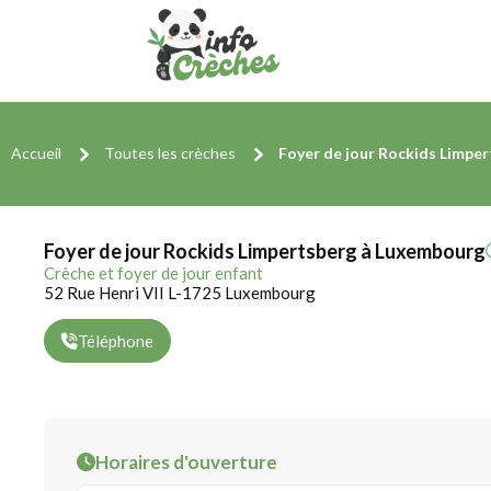
Accueil
Toutes les crèches
Foyer de jour Rockids Limpe
Foyer de jour Rockids Limpertsberg à Luxembourg
Crèche et foyer de jour enfant
52 Rue Henri VII L-1725 Luxembourg
Téléphone
Horaires d'ouverture