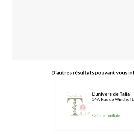
D'autres résultats pouvant vous int
L'univers de Talia
34A Rue de Windhof L
Crèche familiale