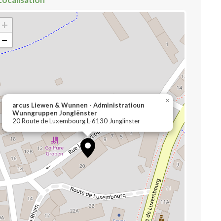
+
−
×
arcus Liewen & Wunnen - Administratioun
Wunngruppen Jonglënster
20 Route de Luxembourg L-6130 Junglinster