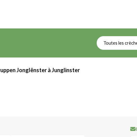
Toutes les crèch
uppen Jonglënster à Junglinster