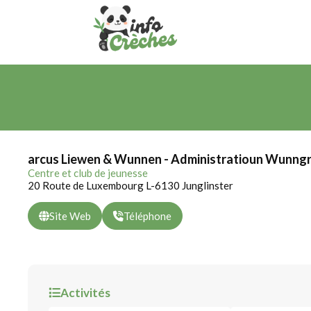
arcus Liewen & Wunnen - Administratioun Wunngr
Centre et club de jeunesse
20 Route de Luxembourg L-6130 Junglinster
Site Web
Téléphone
Activités