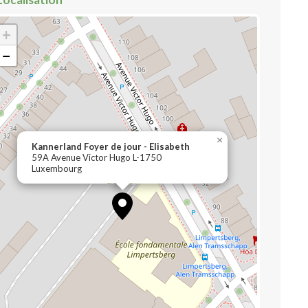
+
−
×
Kannerland Foyer de jour - Elisabeth
59A Avenue Victor Hugo L-1750
Luxembourg