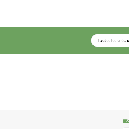
Toutes les crèch
g