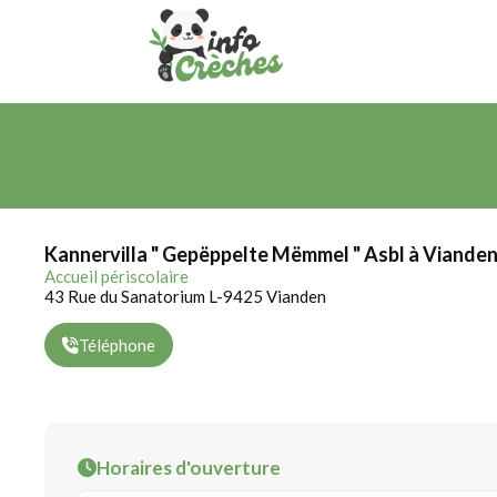
Kannervilla " Gepëppelte Mëmmel " Asbl à Viande
Accueil périscolaire
43 Rue du Sanatorium L-9425 Vianden
Téléphone
Horaires d'ouverture