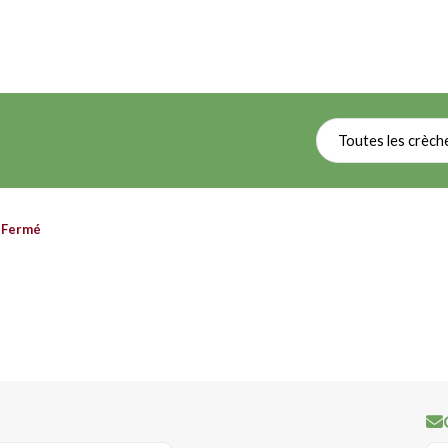
Toutes les crèch
n
Fermé