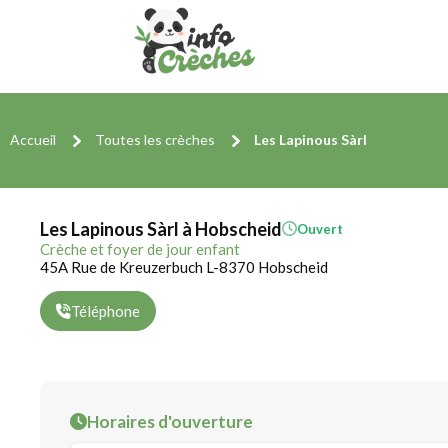
Accueil
Toutes les crèches
Les Lapinous Sàrl
Les Lapinous Sàrl à Hobscheid
Ouvert
Crèche et foyer de jour enfant
45A Rue de Kreuzerbuch L-8370 Hobscheid
Téléphone
Horaires d'ouverture