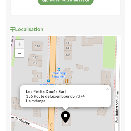
Localisation
+
−
×
Les Petits Doués Sàrl
155 Route de Luxembourg L-7374
Helmdange