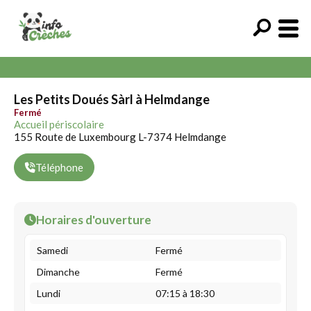
Les Petits Doués Sàrl à Helmdange
Fermé
Accueil périscolaire
155 Route de Luxembourg L-7374 Helmdange
Téléphone
Horaires d'ouverture
Samedi
Fermé
Dimanche
Fermé
Lundi
07:15 à 18:30