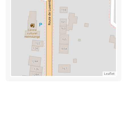
Leaflet
Trouver une crèche au Luxembourg