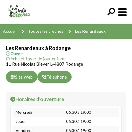
Accueil
Toutes les crèches
Les Renardeaux
Les Renardeaux à Rodange
Ouvert
Crèche et foyer de jour enfant
11 Rue Nicolas Biever L-4807 Rodange
Site Web
Téléphone
Horaires d'ouverture
Mercredi
06:30 à 19:00
Jeudi
06:30 à 19:00
Vendredi
06:30 à 19:00