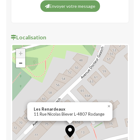
Envoyer votre message
Localisation
+
−
×
Les Renardeaux
11 Rue Nicolas Biever L-4807 Rodange