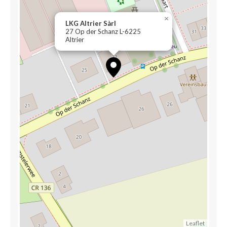
×
LKG Altrier Sàrl
27 Op der Schanz L-6225
Altrier
Leaflet