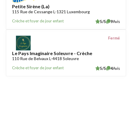
Petite Sirène (La)
115 Rue de Cessange L-1321 Luxembourg
Crèche et foyer de jour enfant
5/5
9
Avis
Fermé
Le Pays Imaginaire Soleuvre - Crèche
110 Rue de Belvaux L-4418 Soleuvre
Crèche et foyer de jour enfant
5/5
4
Avis
Trouver une crèche au Luxembourg
Liens utiles
Contact