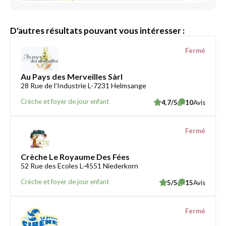
D'autres résultats pouvant vous intéresser :
Fermé
Au Pays des Merveilles Sàrl
28 Rue de l'Industrie L-7231 Helmsange
Crèche et foyer de jour enfant
4,7/5
10
Avis
Fermé
Crèche Le Royaume Des Fées
52 Rue des Ecoles L-4551 Niederkorn
Crèche et foyer de jour enfant
5/5
15
Avis
Fermé