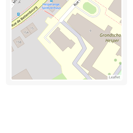
Leaflet
Trouver une crèche au Luxembourg