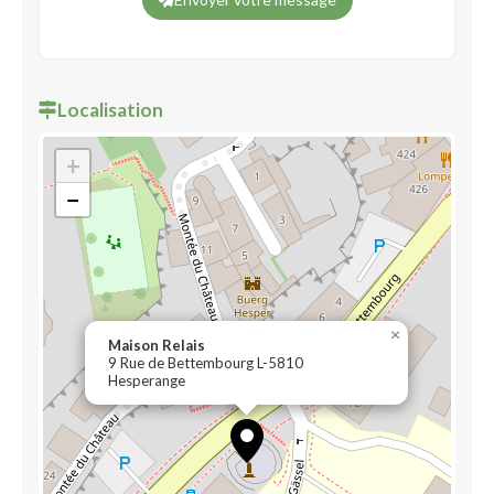
Localisation
+
−
×
Maison Relais
9 Rue de Bettembourg L-5810
Hesperange