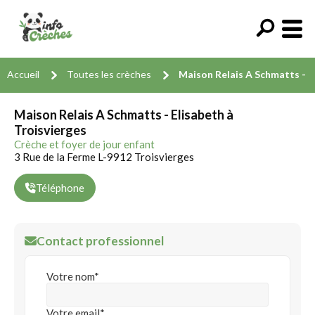
Accueil
Toutes les crèches
Maison Relais A Schmatts - E
Maison Relais A Schmatts - Elisabeth à
Troisvierges
Crèche et foyer de jour enfant
3 Rue de la Ferme L-9912 Troisvierges
Téléphone
Contact professionnel
Votre nom*
Votre email*