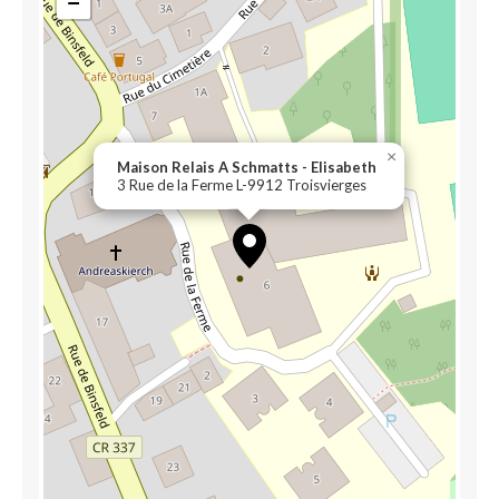
−
×
Maison Relais A Schmatts - Elisabeth
3 Rue de la Ferme L-9912 Troisvierges