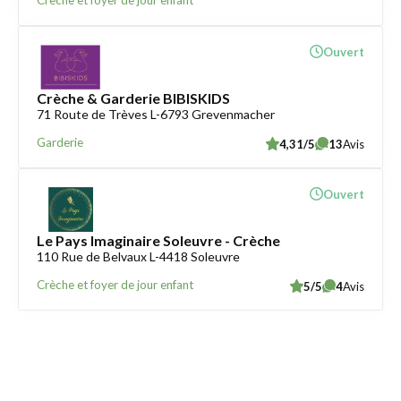
Crèche et foyer de jour enfant
Ouvert
Crèche & Garderie BIBISKIDS
71 Route de Trèves L-6793 Grevenmacher
Garderie
4,31/5
13
Avis
Ouvert
Le Pays Imaginaire Soleuvre - Crèche
110 Rue de Belvaux L-4418 Soleuvre
Crèche et foyer de jour enfant
5/5
4
Avis
Trouver une crèche au Luxembourg