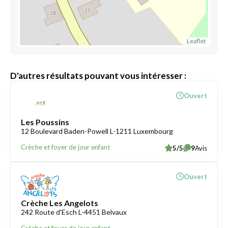
Leaflet
D'autres résultats pouvant vous intéresser :
Ouvert
Les Poussins
12 Boulevard Baden-Powell L-1211 Luxembourg
Crèche et foyer de jour enfant
5/5
9
Avis
Ouvert
Crèche Les Angelots
242 Route d'Esch L-4451 Belvaux