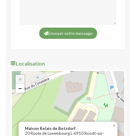
Envoyer votre message
Localisation
+
−
×
Maison Relais de Betzdorf
20 Route de Luxembourg L-6910 Roodt-sur-