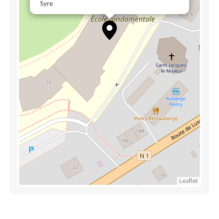
Syre
Leaflet