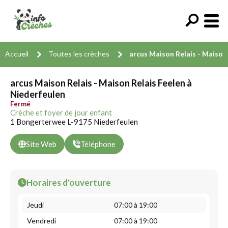
Accueil
Toutes les crèches
arcus Maison Relais - Maison
arcus Maison Relais - Maison Relais Feelen à
Niederfeulen
Fermé
Crèche et foyer de jour enfant
1 Bongerterwee L-9175 Niederfeulen
Site Web
Téléphone
Horaires d'ouverture
Jeudi
07:00 à 19:00
Vendredi
07:00 à 19:00