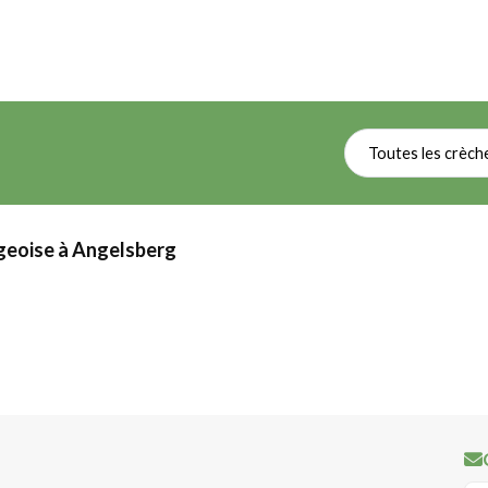
Toutes les crèch
geoise à Angelsberg