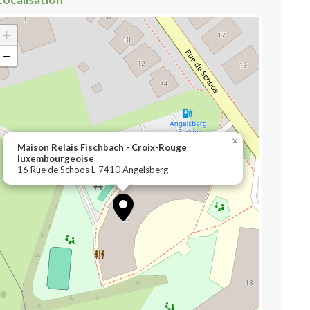
+
−
×
Maison Relais Fischbach - Croix-Rouge
luxembourgeoise
16 Rue de Schoos L-7410 Angelsberg