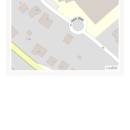
Leaflet
Trouver une crèche au Luxembourg
Liens utiles