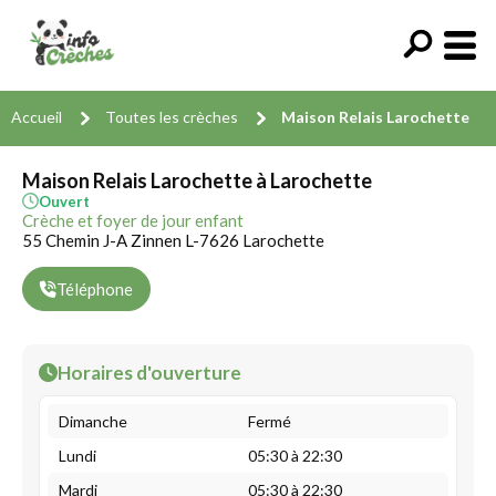
Accueil
Toutes les crèches
Maison Relais Larochette
Maison Relais Larochette à Larochette
Ouvert
Crèche et foyer de jour enfant
55 Chemin J-A Zinnen L-7626 Larochette
Téléphone
Horaires d'ouverture
Dimanche
Fermé
Lundi
05:30 à 22:30
Mardi
05:30 à 22:30