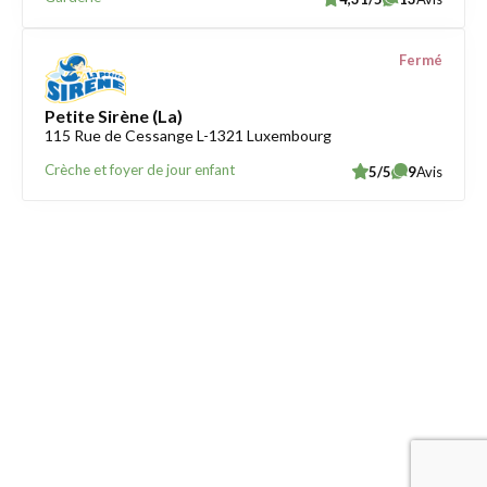
Fermé
Petite Sirène (La)
115 Rue de Cessange L-1321 Luxembourg
Crèche et foyer de jour enfant
5/5
9
Avis
Trouver une crèche au Luxembourg
Liens utiles
Contact
Mentions légales