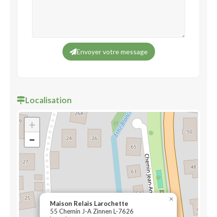
Envoyer votre message
Localisation
+
−
×
Maison Relais Larochette
55 Chemin J-A Zinnen L-7626