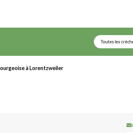
Toutes les crèch
bourgeoise à Lorentzweiler