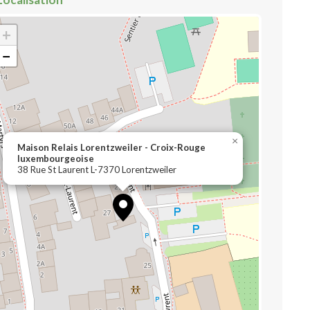
+
−
×
Maison Relais Lorentzweiler - Croix-Rouge
luxembourgeoise
38 Rue St Laurent L-7370 Lorentzweiler