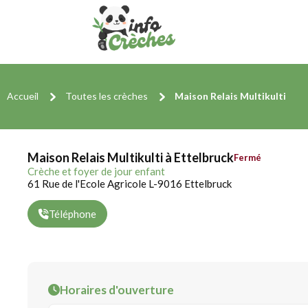
Accueil
Toutes les crèches
Maison Relais Multikulti
Maison Relais Multikulti à Ettelbruck
Fermé
Crèche et foyer de jour enfant
61 Rue de l'Ecole Agricole L-9016 Ettelbruck
Téléphone
Horaires d'ouverture