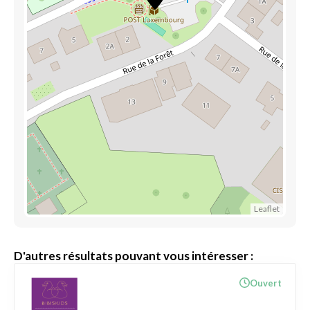
Leaflet
D'autres résultats pouvant vous intéresser :
Ouvert