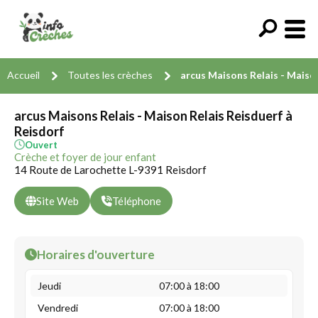
Accueil
Toutes les crèches
arcus Maisons Relais - Maiso
arcus Maisons Relais - Maison Relais Reisduerf à
Reisdorf
Ouvert
Crèche et foyer de jour enfant
14 Route de Larochette L-9391 Reisdorf
Site Web
Téléphone
Horaires d'ouverture
Jeudi
07:00 à 18:00
Vendredi
07:00 à 18:00