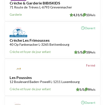
Crèche & Garderie BIBISKIDS
71 Route de Trèves L-6793 Grevenmacher
Garderie
4,31/5
13
Avis
Ouvert
Crèche Les Frimousses
40 Op Fankenacker L-3265 Bettembourg
Crèche et foyer de jour enfant
5/5
10
Avis
Fermé
Les Poussins
12 Boulevard Baden-Powell L-1211 Luxembourg
Crèche et foyer de jour enfant
5/5
9
Avis
Ouvert