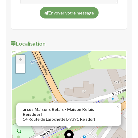
Envoyer votre message
Localisation
+
−
×
arcus Maisons Relais - Maison Relais
Reisduerf
14 Route de Larochette L-9391 Reisdorf