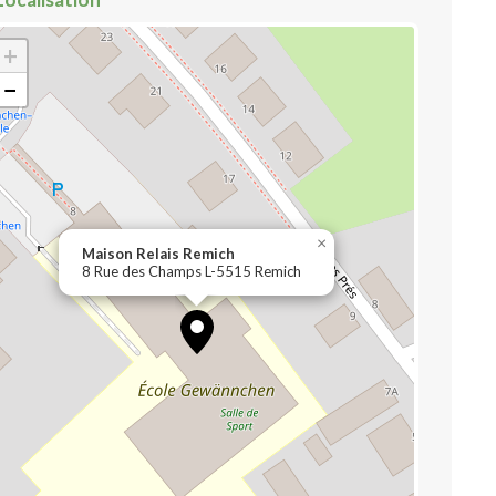
+
−
×
Maison Relais Remich
8 Rue des Champs L-5515 Remich