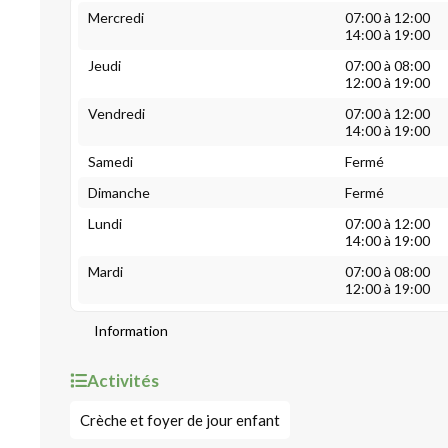
Mercredi
07:00 à 12:00
14:00 à 19:00
Jeudi
07:00 à 08:00
12:00 à 19:00
Vendredi
07:00 à 12:00
14:00 à 19:00
Samedi
Fermé
Dimanche
Fermé
Lundi
07:00 à 12:00
14:00 à 19:00
Mardi
07:00 à 08:00
12:00 à 19:00
Information
Activités
Crèche et foyer de jour enfant