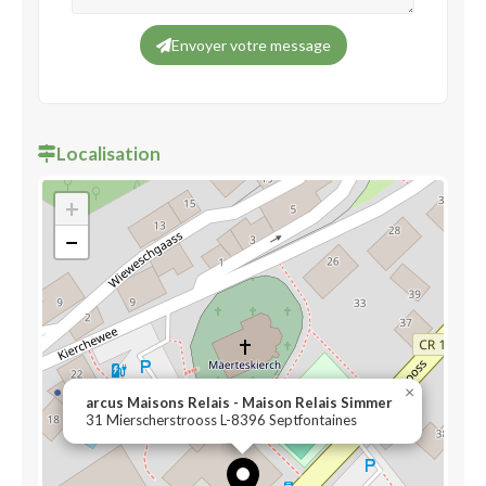
Envoyer votre message
Localisation
+
−
×
arcus Maisons Relais - Maison Relais Simmer
31 Mierscherstrooss L-8396 Septfontaines