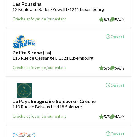
Les Poussins
12 Boulevard Baden-Powell L-1211 Luxembourg
Crèche et foyer de jour enfant
5/5
9
Avis
Ouvert
Petite Sirène (La)
115 Rue de Cessange L-1321 Luxembourg
Crèche et foyer de jour enfant
5/5
9
Avis
Ouvert
Le Pays Imaginaire Soleuvre - Crèche
110 Rue de Belvaux L-4418 Soleuvre
Crèche et foyer de jour enfant
5/5
4
Avis
Ouvert