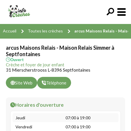
Accueil
Toutes les crèches
arcus Maisons Relais - Maiso
arcus Maisons Relais - Maison Relais Simmer à
Septfontaines
Ouvert
Crèche et foyer de jour enfant
31 Mierscherstrooss L-8396 Septfontaines
Site Web
Téléphone
Horaires d'ouverture
Jeudi
07:00 à 19:00
Vendredi
07:00 à 19:00