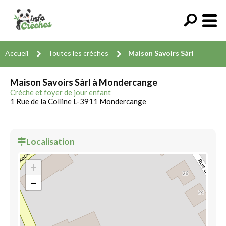
Accueil
Toutes les crèches
Maison Savoirs Sàrl
Maison Savoirs Sàrl à Mondercange
Crèche et foyer de jour enfant
1 Rue de la Colline L-3911 Mondercange
Localisation
+
−