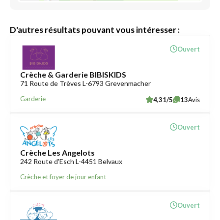
D'autres résultats pouvant vous intéresser :
Ouvert
Crèche & Garderie BIBISKIDS
71 Route de Trèves L-6793 Grevenmacher
Garderie
4,31/5
13
Avis
Ouvert
Crèche Les Angelots
242 Route d'Esch L-4451 Belvaux
Crèche et foyer de jour enfant
Ouvert