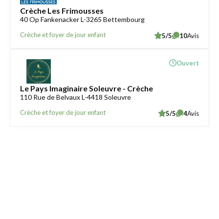
Crèche Les Frimousses
40 Op Fankenacker L-3265 Bettembourg
Crèche et foyer de jour enfant
5/5
10
Avis
Ouvert
Le Pays Imaginaire Soleuvre - Crèche
110 Rue de Belvaux L-4418 Soleuvre
Crèche et foyer de jour enfant
5/5
4
Avis
Trouver une crèche au Luxembourg
Liens utiles
Contact