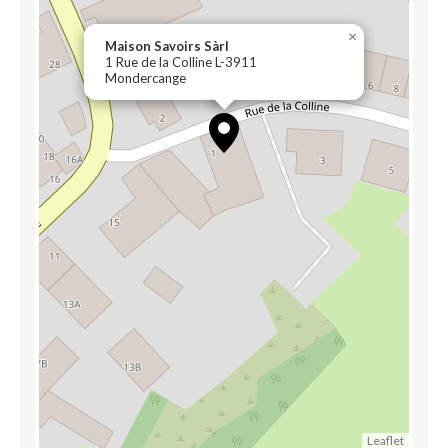
×
Maison Savoirs Sàrl
1 Rue de la Colline L-3911
Mondercange
Leaflet