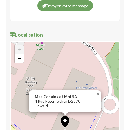
Envoyer votre message
Localisation
+
−
×
Mes Copains et Moi SA
4 Rue Peternelchen L-2370
Howald