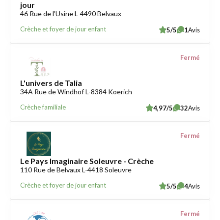
jour
46 Rue de l'Usine L-4490 Belvaux
Crèche et foyer de jour enfant
5/5
1
Avis
Fermé
L'univers de Talia
34A Rue de Windhof L-8384 Koerich
Crèche familiale
4,97/5
32
Avis
Fermé
Le Pays Imaginaire Soleuvre - Crèche
110 Rue de Belvaux L-4418 Soleuvre
Crèche et foyer de jour enfant
5/5
4
Avis
Fermé