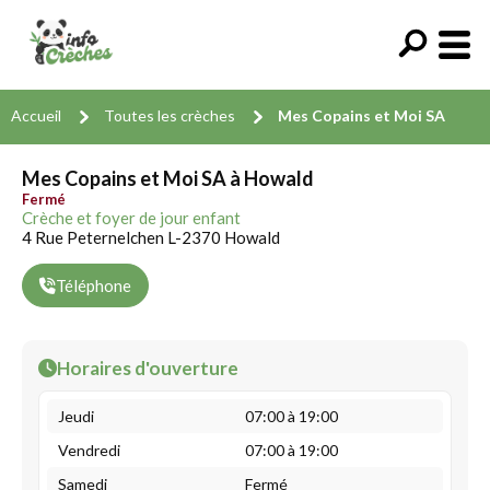
Accueil
Toutes les crèches
Mes Copains et Moi SA
Mes Copains et Moi SA à Howald
Fermé
Crèche et foyer de jour enfant
4 Rue Peternelchen L-2370 Howald
Téléphone
Horaires d'ouverture
Jeudi
07:00 à 19:00
Vendredi
07:00 à 19:00
Samedi
Fermé