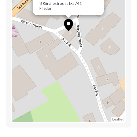
8 Kiirchestrooss L-5741
Filsdorf
Leaflet