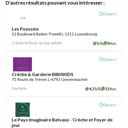
D'autres résultats pouvant vous intéresser :
Ouvert
Les Poussins
12 Boulevard Baden-Powell L-1211 Luxembourg
Crèche et foyer de jour enfant
5/5
9
Avis
Ouvert
Crèche & Garderie BIBISKIDS
71 Route de Trèves L-6793 Grevenmacher
Garderie
4,31/5
13
Avis
Ouvert
Le Pays Imaginaire Belvaux - Crèche et Foyer de
jour