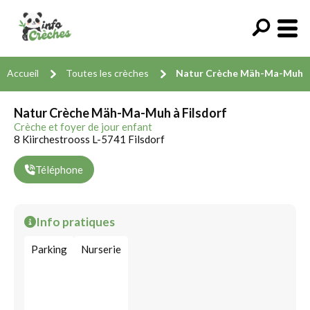
Accueil
Toutes les crèches
Natur Crèche Mäh-Ma-Muh
Natur Crèche Mäh-Ma-Muh à Filsdorf
Crèche et foyer de jour enfant
8 Kiirchestrooss L-5741 Filsdorf
Téléphone
Info pratiques
Parking
Nurserie