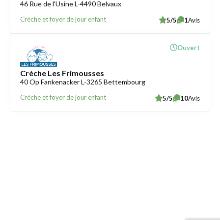
46 Rue de l'Usine L-4490 Belvaux
Crèche et foyer de jour enfant
5/5
1
Avis
Ouvert
Crèche Les Frimousses
40 Op Fankenacker L-3265 Bettembourg
Crèche et foyer de jour enfant
5/5
10
Avis
Trouver une crèche au Luxembourg
Liens utiles
Contact
Mentions légales