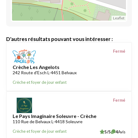
Leaflet
D'autres résultats pouvant vous intéresser :
Fermé
Crèche Les Angelots
242 Route d'Esch L-4451 Belvaux
Crèche et foyer de jour enfant
Fermé
Le Pays Imaginaire Soleuvre - Crèche
110 Rue de Belvaux L-4418 Soleuvre
Crèche et foyer de jour enfant
5/5
4
Avis