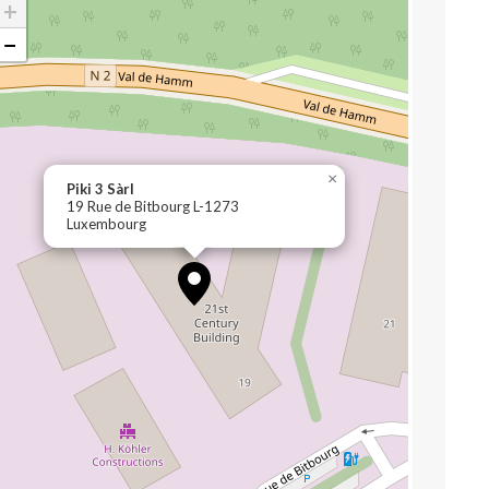
+
−
×
Piki 3 Sàrl
19 Rue de Bitbourg L-1273
Luxembourg