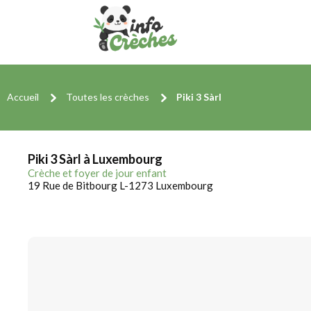
Accueil
Toutes les crèches
Piki 3 Sàrl
Piki 3 Sàrl à Luxembourg
Crèche et foyer de jour enfant
19 Rue de Bitbourg L-1273 Luxembourg