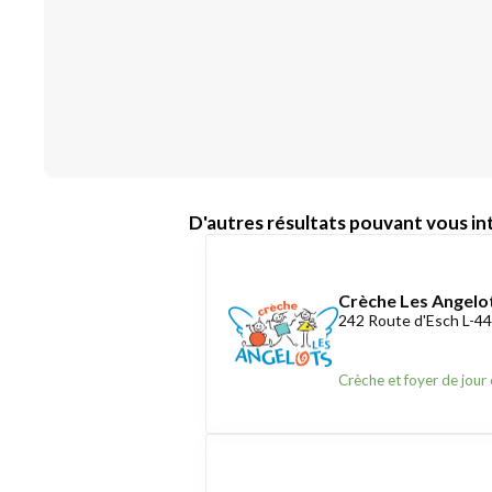
D'autres résultats pouvant vous int
Crèche Les Angelo
242 Route d'Esch L-4
Crèche et foyer de jour 