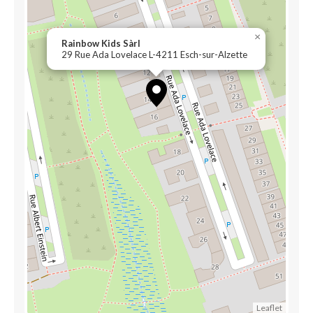
×
Rainbow Kids Sàrl
29 Rue Ada Lovelace L-4211 Esch-sur-Alzette
Leaflet