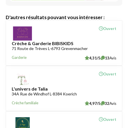
D'autres résultats pouvant vous intéresser :
Ouvert
Crèche & Garderie BIBISKIDS
71 Route de Trèves L-6793 Grevenmacher
Garderie
4,31/5
13
Avis
Ouvert
L'univers de Talia
34A Rue de Windhof L-8384 Koerich
Crèche familiale
4,97/5
32
Avis
Ouvert