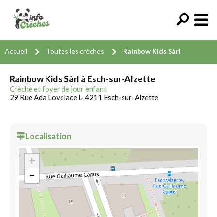
Accueil
Toutes les crèches
Rainbow Kids Sàrl
Rainbow Kids Sàrl à Esch-sur-Alzette
Crèche et foyer de jour enfant
29 Rue Ada Lovelace L-4211 Esch-sur-Alzette
Localisation
+
−