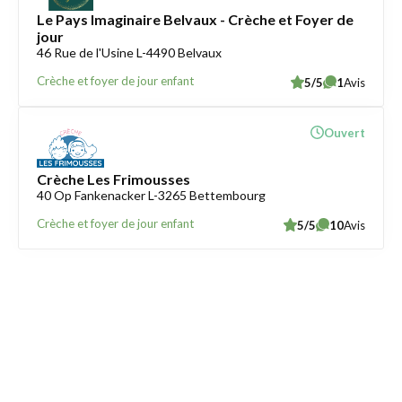
Le Pays Imaginaire Belvaux - Crèche et Foyer de
jour
46 Rue de l'Usine L-4490 Belvaux
Crèche et foyer de jour enfant
5/5
1
Avis
Ouvert
Crèche Les Frimousses
40 Op Fankenacker L-3265 Bettembourg
Crèche et foyer de jour enfant
5/5
10
Avis
Trouver une crèche au Luxembourg
Liens utiles