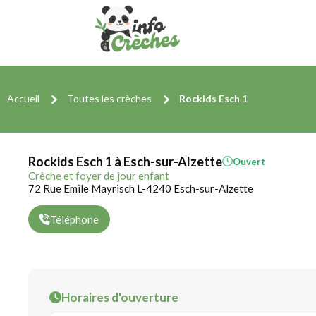
Accueil
Toutes les crèches
Rockids Esch 1
Rockids Esch 1 à Esch-sur-Alzette
Ouvert
Crèche et foyer de jour enfant
72 Rue Emile Mayrisch L-4240 Esch-sur-Alzette
Téléphone
Horaires d'ouverture