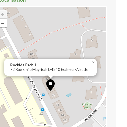
+
−
×
Rockids Esch 1
72 Rue Emile Mayrisch L-4240 Esch-sur-Alzette