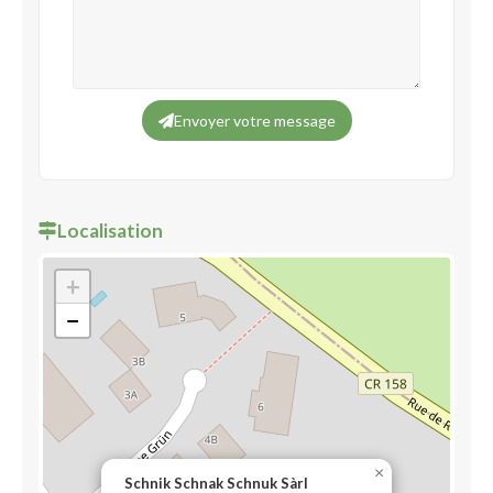
Envoyer votre message
Localisation
+
−
×
Schnik Schnak Schnuk Sàrl