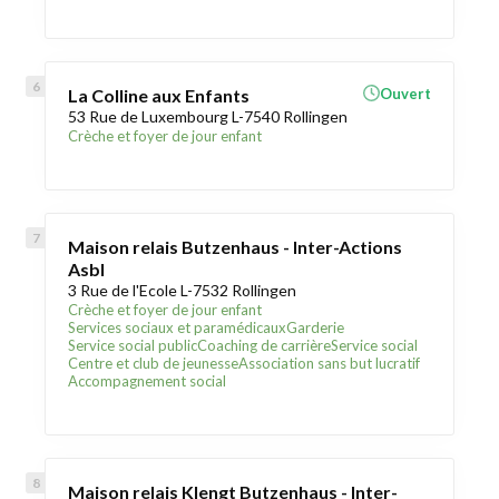
La Colline aux Enfants
Ouvert
53 Rue de Luxembourg L-7540 Rollingen
Crèche et foyer de jour enfant
Maison relais Butzenhaus - Inter-Actions
Asbl
3 Rue de l'Ecole L-7532 Rollingen
Crèche et foyer de jour enfant
Services sociaux et paramédicaux
Garderie
Service social public
Coaching de carrière
Service social
Centre et club de jeunesse
Association sans but lucratif
Accompagnement social
Maison relais Klengt Butzenhaus - Inter-