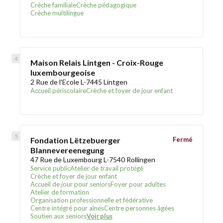
Crèche familiale
Crèche pédagogique
Crèche multilingue
Maison Relais Lintgen - Croix-Rouge
luxembourgeoise
2 Rue de l'Ecole L-7445 Lintgen
Accueil périscolaire
Crèche et foyer de jour enfant
Fondation Lëtzebuerger
Fermé
Blannevereenegung
47 Rue de Luxembourg L-7540 Rollingen
Service public
Atelier de travail protégé
Crèche et foyer de jour enfant
Accueil de jour pour seniors
Foyer pour adultes
Atelier de formation
Organisation professionnelle et fédérative
Centre intégré pour aînés
Centre personnes âgées
Soutien aux seniors
Voir plus