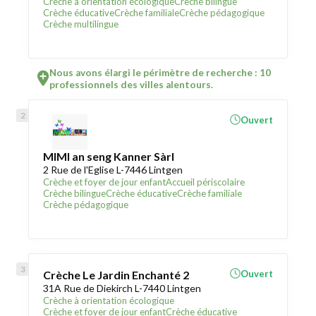
Crèche à orientation écologique
Crèche bilingue
Crèche éducative
Crèche familiale
Crèche pédagogique
Crèche multilingue
Nous avons élargi le périmètre de recherche : 10
professionnels des villes alentours.
Ouvert
MIMI an seng Kanner Sàrl
2 Rue de l'Eglise L-7446 Lintgen
Crèche et foyer de jour enfant
Accueil périscolaire
Crèche bilingue
Crèche éducative
Crèche familiale
Crèche pédagogique
Crèche Le Jardin Enchanté 2
Ouvert
31A Rue de Diekirch L-7440 Lintgen
Crèche à orientation écologique
Crèche et foyer de jour enfant
Crèche éducative