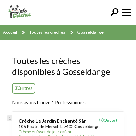
Accueil
Toutes les crèches
Gosseldange
Toutes les crèches
disponibles à Gosseldange
Filtres
Nous avons trouvé
1
Professionnels
Crèche Le Jardin Enchanté Sàrl
Ouvert
106 Route de Mersch L-7432 Gosseldange
Crèche et foyer de jour enfant