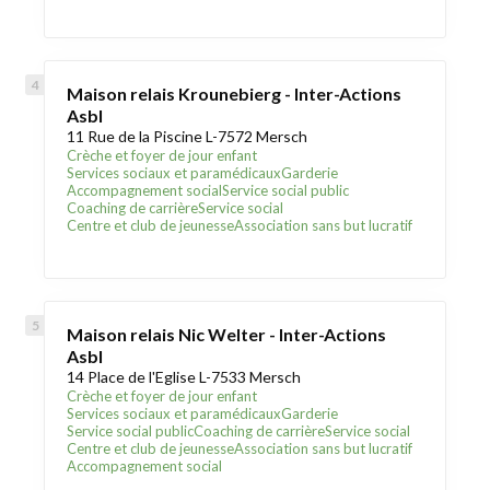
Maison relais Krounebierg - Inter-Actions
Asbl
11 Rue de la Piscine L-7572 Mersch
Crèche et foyer de jour enfant
Services sociaux et paramédicaux
Garderie
Accompagnement social
Service social public
Coaching de carrière
Service social
Centre et club de jeunesse
Association sans but lucratif
Maison relais Nic Welter - Inter-Actions
Asbl
14 Place de l'Eglise L-7533 Mersch
Crèche et foyer de jour enfant
Services sociaux et paramédicaux
Garderie
Service social public
Coaching de carrière
Service social
Centre et club de jeunesse
Association sans but lucratif
Accompagnement social