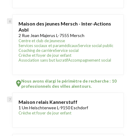
Maison des jeunes Mersch - Inter-Actions
Asbl
2 Rue Jean Majerus L-7555 Mersch
Centre et club de jeunesse
Services sociaux et paramédicaux
Service social public
Coaching de carrière
Service social
Crèche et foyer de jour enfant
Association sans but lucratif
Accompagnement social
Nous avons élargi le périmètre de recherche : 10
professionnels des villes alentours.
Maison relais Kannerstuff
1 Um Heischterwee L-9150 Eschdorf
Crèche et foyer de jour enfant