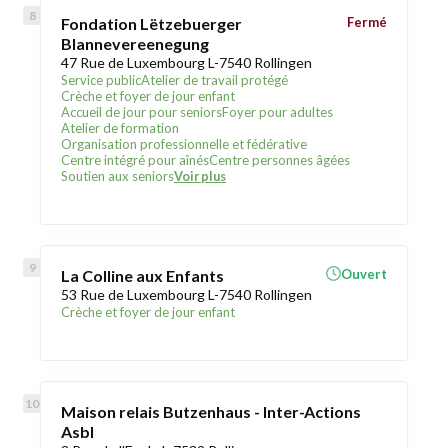
Fondation Lëtzebuerger
Fermé
Blannevereenegung
47 Rue de Luxembourg L-7540 Rollingen
Service public
Atelier de travail protégé
Crèche et foyer de jour enfant
Accueil de jour pour seniors
Foyer pour adultes
Atelier de formation
Organisation professionnelle et fédérative
Centre intégré pour aînés
Centre personnes âgées
Soutien aux seniors
Voir plus
La Colline aux Enfants
Ouvert
53 Rue de Luxembourg L-7540 Rollingen
Crèche et foyer de jour enfant
Maison relais Butzenhaus - Inter-Actions
Asbl