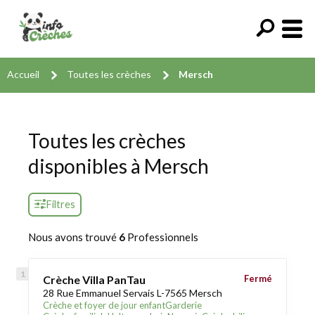
Accueil
Toutes les crèches
Mersch
Toutes les crèches
disponibles à Mersch
Filtres
Nous avons trouvé
6
Professionnels
Crèche Villa PanTau
Fermé
28 Rue Emmanuel Servais L-7565 Mersch
Crèche et foyer de jour enfant
Garderie