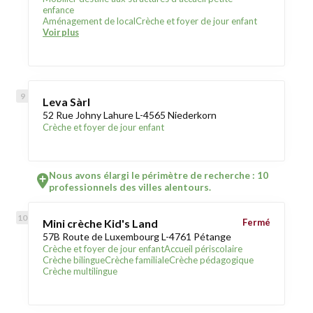
enfance
Aménagement de local
Crèche et foyer de jour enfant
Voir plus
Leva Sàrl
52 Rue Johny Lahure L-4565 Niederkorn
Crèche et foyer de jour enfant
Nous avons élargi le périmètre de recherche : 10
professionnels des villes alentours.
Mini crèche Kid's Land
Fermé
57B Route de Luxembourg L-4761 Pétange
Crèche et foyer de jour enfant
Accueil périscolaire
Crèche bilingue
Crèche familiale
Crèche pédagogique
Crèche multilingue