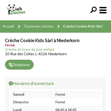
Accueil
Toutes les crèches
Crèche Cookie Kids Sàrl
Crèche Cookie Kids Sàrl à Niederkorn
Fermé
Crèche et foyer de jour enfant
10 Rue des Celtes L-4526 Niederkorn
Téléphone
Horaires d'ouverture
Samedi
Fermé
Dimanche
Fermé
Lundi
06:45 à 18:45