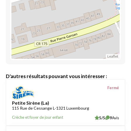
Leaflet
D'autres résultats pouvant vous intéresser :
Fermé
Petite Sirène (La)
115 Rue de Cessange L-1321 Luxembourg
Crèche et foyer de jour enfant
5/5
9
Avis