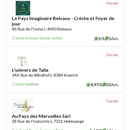
Fermé
Le Pays Imaginaire Belvaux - Crèche et Foyer de
jour
46 Rue de l'Usine L-4490 Belvaux
Crèche et foyer de jour enfant
5/5
1
Avis
Fermé
L'univers de Talia
34A Rue de Windhof L-8384 Koerich
Crèche familiale
4,97/5
32
Avis
Fermé
Au Pays des Merveilles Sàrl
28 Rue de l'Industrie L-7231 Helmsange