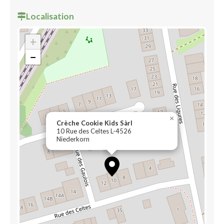
Localisation
+
−
×
Crèche Cookie Kids Sàrl
10 Rue des Celtes L-4526
Niederkorn