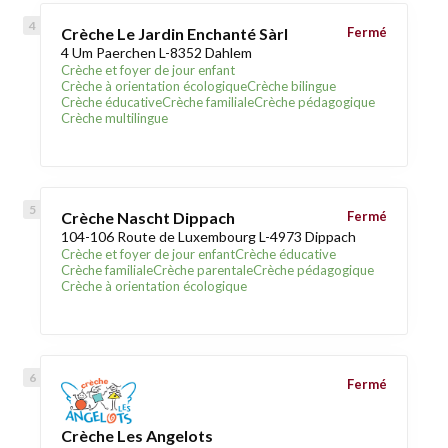
Crèche Le Jardin Enchanté Sàrl
Fermé
4 Um Paerchen L-8352 Dahlem
Crèche et foyer de jour enfant
Crèche à orientation écologique
Crèche bilingue
Crèche éducative
Crèche familiale
Crèche pédagogique
Crèche multilingue
Crèche Nascht Dippach
Fermé
104-106 Route de Luxembourg L-4973 Dippach
Crèche et foyer de jour enfant
Crèche éducative
Crèche familiale
Crèche parentale
Crèche pédagogique
Crèche à orientation écologique
Fermé
Crèche Les Angelots