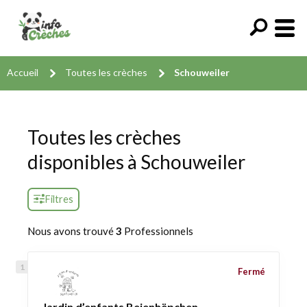
Accueil
Toutes les crèches
Schouweiler
Toutes les crèches
disponibles à Schouweiler
Filtres
Nous avons trouvé
3
Professionnels
Fermé
Jardin d’enfants Beienhëpchen