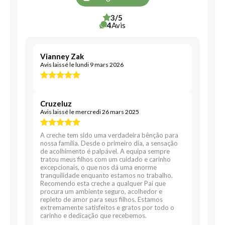
3/5
4
Avis
Vianney Zak
Avis laissé le lundi 9 mars 2026
Cruzeluz
Avis laissé le mercredi 26 mars 2025
A creche tem sido uma verdadeira bênção para
nossa família. Desde o primeiro dia, a sensação
de acolhimento é palpável. A equipa sempre
tratou meus filhos com um cuidado e carinho
excepcionais, o que nos dá uma enorme
tranquilidade enquanto estamos no trabalho.
Recomendo esta creche a qualquer Pai que
procura um ambiente seguro, acolhedor e
repleto de amor para seus filhos. Estamos
extremamente satisfeitos e gratos por todo o
carinho e dedicação que recebemos.