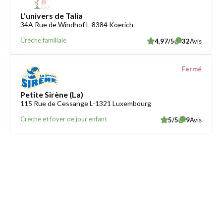
L'univers de Talia
34A Rue de Windhof L-8384 Koerich
Crèche familiale
4,97/5
32
Avis
Fermé
Petite Sirène (La)
115 Rue de Cessange L-1321 Luxembourg
Crèche et foyer de jour enfant
5/5
9
Avis
Trouver une crèche au Luxembourg
Liens utiles
Contact