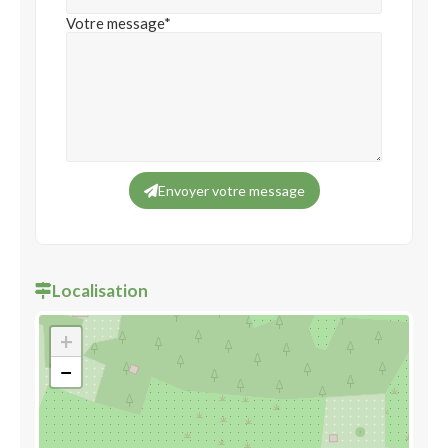
Votre message*
Envoyer votre message
Localisation
+
−