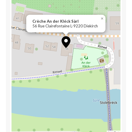
×
Crèche An der Kléck Sàrl
56 Rue Clairefontaine L-9220 Diekirch