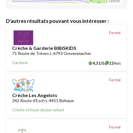
Leaflet
D'autres résultats pouvant vous intéresser :
Fermé
Crèche & Garderie BIBISKIDS
71 Route de Trèves L-6793 Grevenmacher
Garderie
4,31/5
13
Avis
Fermé
Crèche Les Angelots
242 Route d'Esch L-4451 Belvaux
Crèche et foyer de jour enfant
Fermé