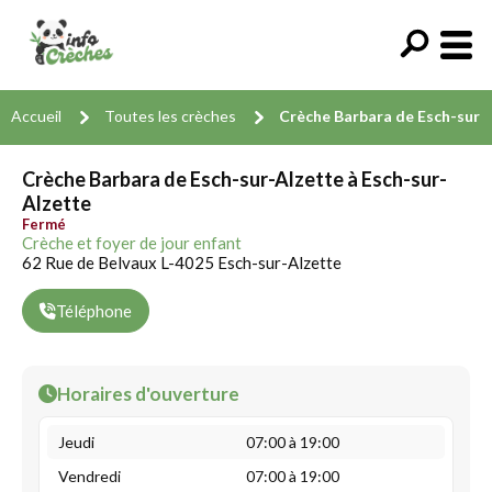
Accueil
Toutes les crèches
Crèche Barbara de Esch-sur-
Crèche Barbara de Esch-sur-Alzette à Esch-sur-
Alzette
Fermé
Crèche et foyer de jour enfant
62 Rue de Belvaux L-4025 Esch-sur-Alzette
Téléphone
Horaires d'ouverture
Jeudi
07:00 à 19:00
Vendredi
07:00 à 19:00