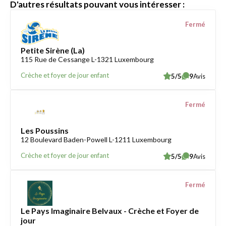
D'autres résultats pouvant vous intéresser :
Fermé
Petite Sirène (La)
115 Rue de Cessange L-1321 Luxembourg
Crèche et foyer de jour enfant
5/5
9
Avis
Fermé
Les Poussins
12 Boulevard Baden-Powell L-1211 Luxembourg
Crèche et foyer de jour enfant
5/5
9
Avis
Fermé
Le Pays Imaginaire Belvaux - Crèche et Foyer de
jour