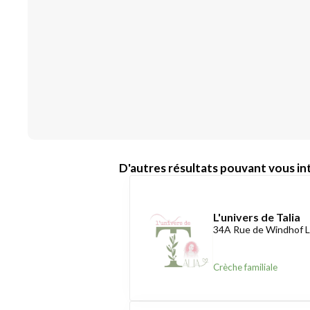
D'autres résultats pouvant vous int
L'univers de Talia
34A Rue de Windhof L
Crèche familiale