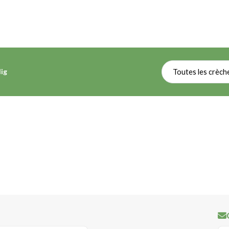
lig
Toutes les crèch