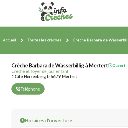
Accueil
Toutes les crèches
Crèche Barbara de Wasserbil
Crèche Barbara de Wasserbillig à Mertert
Ouvert
Crèche et foyer de jour enfant
1 Cité Herrenberg L-6679 Mertert
Téléphone
Horaires d'ouverture