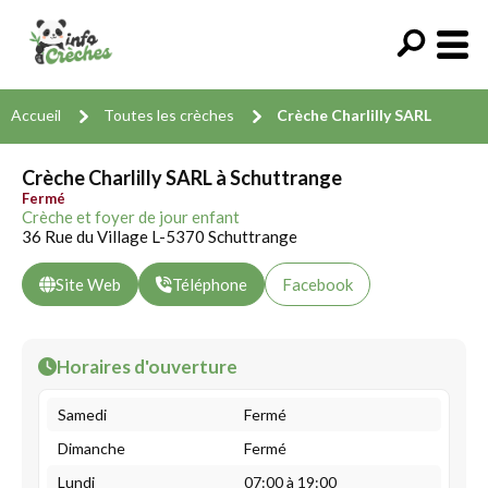
Accueil
Toutes les crèches
Crèche Charlilly SARL
Crèche Charlilly SARL à Schuttrange
Fermé
Crèche et foyer de jour enfant
36 Rue du Village L-5370 Schuttrange
Site Web
Téléphone
Facebook
Horaires d'ouverture
Samedi
Fermé
Dimanche
Fermé
Lundi
07:00 à 19:00