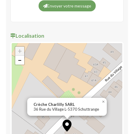
Envoyer votre message
Localisation
+
−
×
Crèche Charlilly SARL
36 Rue du Village L-5370 Schuttrange