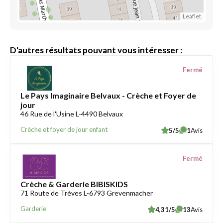
Leaflet
D'autres résultats pouvant vous intéresser :
Fermé
Le Pays Imaginaire Belvaux - Crèche et Foyer de
jour
46 Rue de l'Usine L-4490 Belvaux
Crèche et foyer de jour enfant
5/5
1
Avis
Fermé
Crèche & Garderie BIBISKIDS
71 Route de Trèves L-6793 Grevenmacher
Garderie
4,31/5
13
Avis