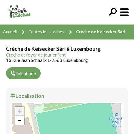
Accueil
Toutes les crèches
Crèche de Keisecker Sàrl
Crèche de Keisecker Sàrl à Luxembourg
Crèche et foyer de jour enfant
13 Rue Jean Schaack L-2563 Luxembourg
Téléphone
Localisation
+
−