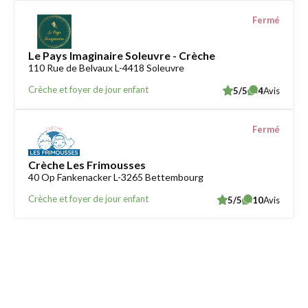
Fermé
Le Pays Imaginaire Soleuvre - Crèche
110 Rue de Belvaux L-4418 Soleuvre
Crèche et foyer de jour enfant
5/5
4
Avis
Fermé
Crèche Les Frimousses
40 Op Fankenacker L-3265 Bettembourg
Crèche et foyer de jour enfant
5/5
10
Avis
Trouver une crèche au Luxembourg