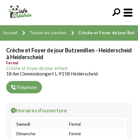
Accueil
Toutes les crèches
Crèche et Foyer de jour Butz
Crèche et Foyer de jour Butzemillen - Heiderscheid
à Heiderscheid
Fermé
Crèche et foyer de jour enfant
18 Am Clemensbongert L-9158 Heiderscheid
Téléphone
Horaires d'ouverture
Samedi
Fermé
Dimanche
Fermé