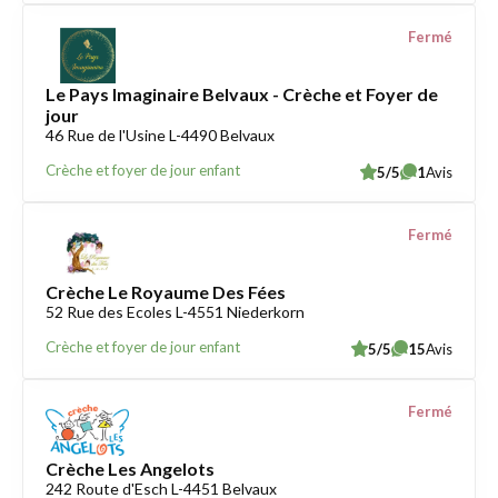
Fermé
Le Pays Imaginaire Belvaux - Crèche et Foyer de
jour
46 Rue de l'Usine L-4490 Belvaux
Crèche et foyer de jour enfant
5/5
1
Avis
Fermé
Crèche Le Royaume Des Fées
52 Rue des Ecoles L-4551 Niederkorn
Crèche et foyer de jour enfant
5/5
15
Avis
Fermé
Crèche Les Angelots
242 Route d'Esch L-4451 Belvaux