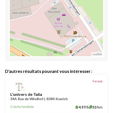
Leaflet
D'autres résultats pouvant vous intéresser :
Fermé
L'univers de Talia
34A Rue de Windhof L-8384 Koerich
Crèche familiale
4,97/5
32
Avis