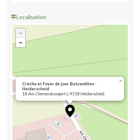
Localisation
+
−
×
Crèche et Foyer de jour Butzemillen -
Heiderscheid
18 Am Clemensbongert L-9158 Heiderscheid