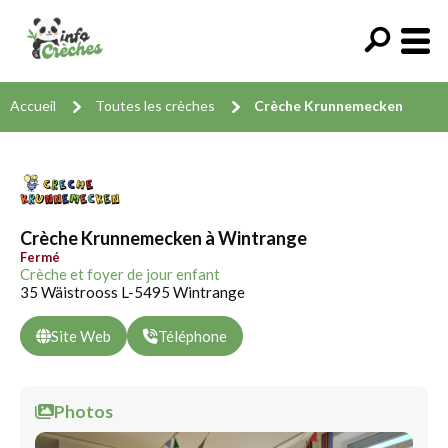
Accueil
Toutes les crèches
Crèche Krunnemecken
Crèche Krunnemecken à Wintrange
Fermé
Crèche et foyer de jour enfant
35 Wäistrooss L-5495 Wintrange
Site Web
Téléphone
Photos