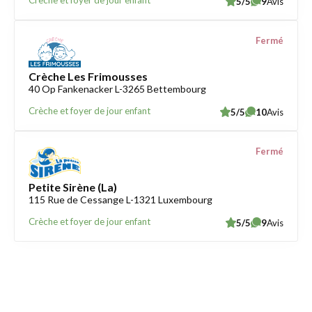
Crèche et foyer de jour enfant
5/5
9
Avis
Fermé
Crèche Les Frimousses
40 Op Fankenacker L-3265 Bettembourg
Crèche et foyer de jour enfant
5/5
10
Avis
Fermé
Petite Sirène (La)
115 Rue de Cessange L-1321 Luxembourg
Crèche et foyer de jour enfant
5/5
9
Avis
Trouver une crèche au Luxembourg