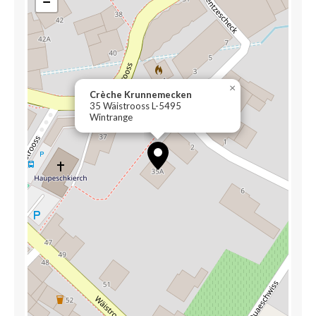
−
×
Crèche Krunnemecken
35 Wäistrooss L-5495
Wintrange