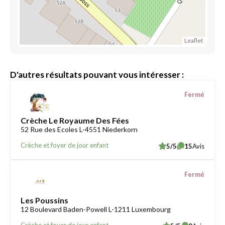
Leaflet
D'autres résultats pouvant vous intéresser :
Fermé
Crèche Le Royaume Des Fées
52 Rue des Ecoles L-4551 Niederkorn
Crèche et foyer de jour enfant
5/5
15
Avis
Fermé
Les Poussins
12 Boulevard Baden-Powell L-1211 Luxembourg