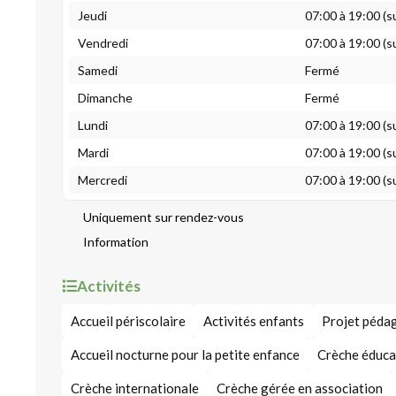
Jeudi
07:00 à 19:00 (s
Vendredi
07:00 à 19:00 (s
Samedi
Fermé
Dimanche
Fermé
Lundi
07:00 à 19:00 (s
Mardi
07:00 à 19:00 (s
Mercredi
07:00 à 19:00 (s
Uniquement sur rendez-vous
Information
Activités
Accueil périscolaire
Activités enfants
Projet péda
Accueil nocturne pour la petite enfance
Crèche éduca
Crèche internationale
Crèche gérée en association