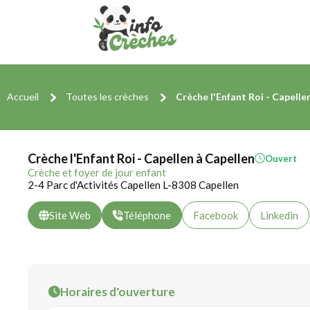
Accueil
Toutes les crèches
Crèche l'Enfant Roi - Capelle
Crèche l'Enfant Roi - Capellen à Capellen
Ouvert
Crèche et foyer de jour enfant
2-4 Parc d'Activités Capellen L-8308 Capellen
Site Web
Téléphone
Facebook
Linkedin
Horaires d'ouverture