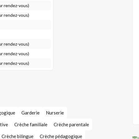
ur rendez-vous)
ur rendez-vous)
ur rendez-vous)
ur rendez-vous)
ur rendez-vous)
gogique
Garderie
Nurserie
tive
Crèche familiale
Crèche parentale
Crèche bilingue
Crèche pédagogique