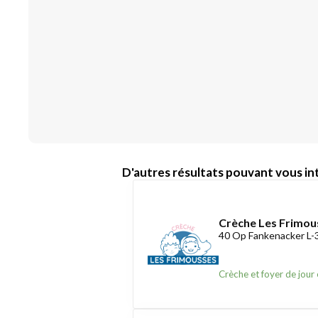
D'autres résultats pouvant vous int
Crèche Les Frimou
40 Op Fankenacker L
Crèche et foyer de jour 