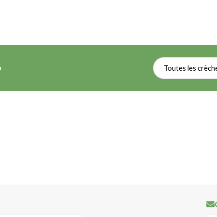
n
Toutes les crèch