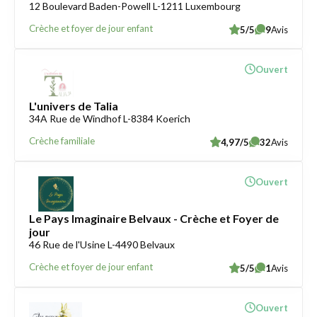
12 Boulevard Baden-Powell L-1211 Luxembourg
Crèche et foyer de jour enfant
5/5
9
Avis
Ouvert
L'univers de Talia
34A Rue de Windhof L-8384 Koerich
Crèche familiale
4,97/5
32
Avis
Ouvert
Le Pays Imaginaire Belvaux - Crèche et Foyer de
jour
46 Rue de l'Usine L-4490 Belvaux
Crèche et foyer de jour enfant
5/5
1
Avis
Ouvert