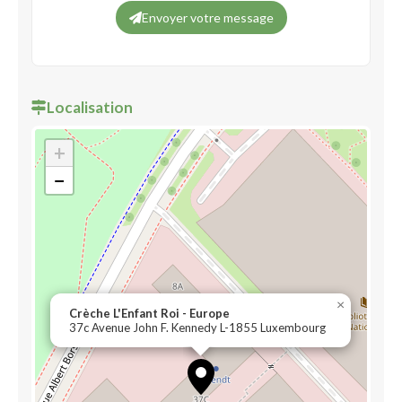
Envoyer votre message
Localisation
+
−
×
Crèche L'Enfant Roi - Europe
37c Avenue John F. Kennedy L-1855 Luxembourg