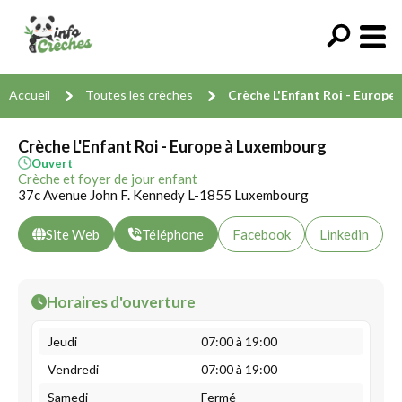
Accueil
Toutes les crèches
Crèche L'Enfant Roi - Europe
Crèche L'Enfant Roi - Europe à Luxembourg
Ouvert
Crèche et foyer de jour enfant
37c Avenue John F. Kennedy L-1855 Luxembourg
Site Web
Téléphone
Facebook
Linkedin
Horaires d'ouverture
Jeudi
07:00 à 19:00
Vendredi
07:00 à 19:00
Samedi
Fermé