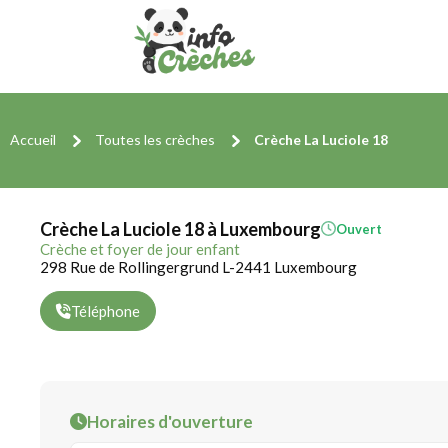
Accueil
Toutes les crèches
Crèche La Luciole 18
Crèche La Luciole 18 à Luxembourg
Ouvert
Crèche et foyer de jour enfant
298 Rue de Rollingergrund L-2441 Luxembourg
Téléphone
Horaires d'ouverture