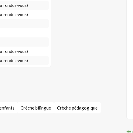
ur rendez-vous)
ur rendez-vous)
ur rendez-vous)
ur rendez-vous)
 enfants
Crèche bilingue
Crèche pédagogique