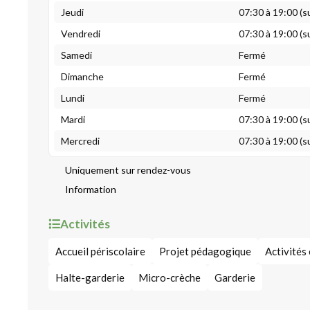
Jeudi
07:30 à 19:00 (s
Vendredi
07:30 à 19:00 (s
Samedi
Fermé
Dimanche
Fermé
Lundi
Fermé
Mardi
07:30 à 19:00 (s
Mercredi
07:30 à 19:00 (s
Uniquement sur rendez-vous
Information
Activités
Accueil périscolaire
Projet pédagogique
Activités
Halte-garderie
Micro-crèche
Garderie